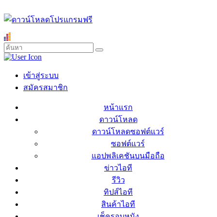
เข้าสู่ระบบ
สมัครสมาชิก
หน้าแรก
ดาวน์โหลด
ดาวน์โหลดซอฟต์แวร์
ซอฟต์แวร์
แอปพลิเคชันบนมือถือ
ข่าวไอที
รีวิว
ทิปส์ไอที
สินค้าไอที
เช็ครอบหนัง