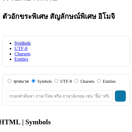
ตัวอักขระพิเศษ สัญลักษณ์พิเศษ อิโมจิ
Symbols
UTF-8
Charsets
Entities
ทุกหมวด
Symbols
UTF-8
Charsets
Entities
HTML | Symbols