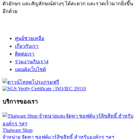
ตัวอักษร และสัญลักษณ์ต่างๆ ได้สะดวก และรวดเร็วมากยิ่งขึ้น
อีกด้วย
ศูนย์ช่วยเหลือ
เกี่ยวกับเรา
ติดต่อเรา
ร่วมงานกับเรา
4
แผนผังเว็บไซต์
บริการของเรา
Thaiware Shop
จำหน่าย จัดหา ซอฟต์แวร์ลิขสิทธิ์ สำหรับองค์กร ฯลฯ