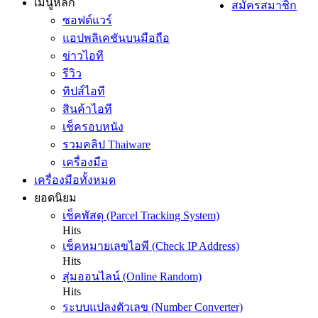
เมนูหลัก
สมัครสมาชิก
ซอฟต์แวร์
แอปพลิเคชันบนมือถือ
ข่าวไอที
รีวิว
ทิปส์ไอที
สินค้าไอที
เช็ครอบหนัง
รวมคลิป Thaiware
เครื่องมือ
เครื่องมือทั้งหมด
ยอดนิยม
เช็คพัสดุ (Parcel Tracking System)
Hits
เช็คหมายเลขไอพี (Check IP Address)
Hits
สุ่มออนไลน์ (Online Random)
Hits
ระบบแปลงตัวเลข (Number Converter)