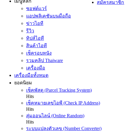
เมนูหลัก
สมัครสมาชิก
ซอฟต์แวร์
แอปพลิเคชันบนมือถือ
ข่าวไอที
รีวิว
ทิปส์ไอที
สินค้าไอที
เช็ครอบหนัง
รวมคลิป Thaiware
เครื่องมือ
เครื่องมือทั้งหมด
ยอดนิยม
เช็คพัสดุ (Parcel Tracking System)
Hits
เช็คหมายเลขไอพี (Check IP Address)
Hits
สุ่มออนไลน์ (Online Random)
Hits
ระบบแปลงตัวเลข (Number Converter)