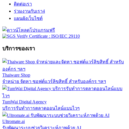
ติดต่อเรา
ร่วมงานกับเรา
4
แผนผังเว็บไซต์
บริการของเรา
Thaiware Shop
จำหน่าย จัดหา ซอฟต์แวร์ลิขสิทธิ์ สำหรับองค์กร ฯลฯ
TumWai Digital Agency
บริการรับทำการตลาดออนไลน์แบบไวๆ
Ultromate.ai
รับพัฒนาระบบช่วยวิเคราะห์ภาพด้วย AI