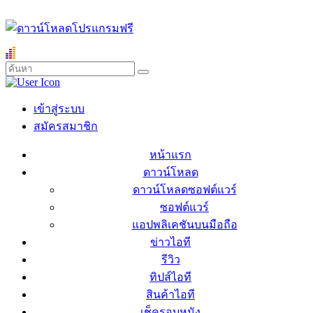
เข้าสู่ระบบ
สมัครสมาชิก
หน้าแรก
ดาวน์โหลด
ดาวน์โหลดซอฟต์แวร์
ซอฟต์แวร์
แอปพลิเคชันบนมือถือ
ข่าวไอที
รีวิว
ทิปส์ไอที
สินค้าไอที
เช็ครอบหนัง