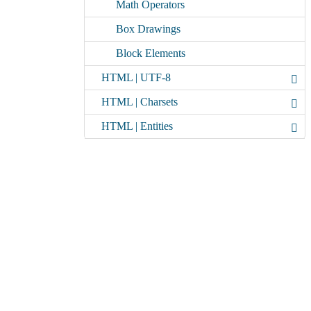
Math Operators
Box Drawings
Block Elements
HTML | UTF-8
HTML | Charsets
HTML | Entities