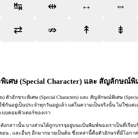
↔
⇔
↹
⇹
⇄
⇏
↟
⇟
ะพิเศษ (Special Character) และ สัญลักษณ์พิ
) ตัวอักขระพิเศษ (Special Characters) และ สัญลักษณ์พิเศษ (Speci
อใช้กันอยู่เป็นประจำทุกวันอยู่แล้ว แต่ในความเป็นจริงนั้น ไม่ใช่แค่เ
ในระบบคอมพิวเตอร์ของเรา
ังกล่าวนั้น บางส่วนได้ถูกบรรจุอยู่บนแป้นพิมพ์ของเราเป็นที่เรียบ
 , และอื่นๆ อีกมากมายเป็นต้น ซึ่งเหล่านี้คือตัวอักษรที่มีโอกาสไ