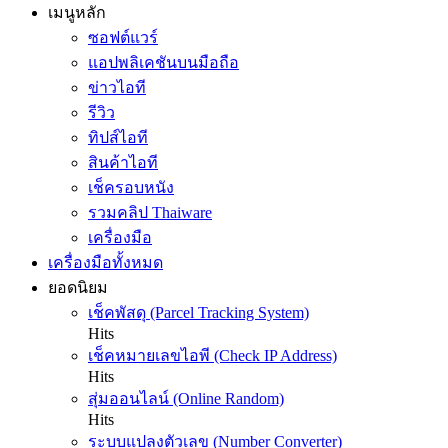
เมนูหลัก
ซอฟต์แวร์
แอปพลิเคชันบนมือถือ
ข่าวไอที
รีวิว
ทิปส์ไอที
สินค้าไอที
เช็ครอบหนัง
รวมคลิป Thaiware
เครื่องมือ
เครื่องมือทั้งหมด
ยอดนิยม
เช็คพัสดุ (Parcel Tracking System)
Hits
เช็คหมายเลขไอพี (Check IP Address)
Hits
สุ่มออนไลน์ (Online Random)
Hits
ระบบแปลงตัวเลข (Number Converter)