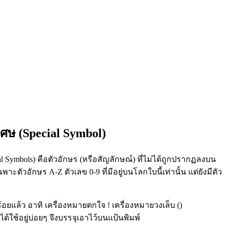
เศษ (Special Symbol)
al Symbols) คือตัวอักษร (หรือสัญลักษณ์) ที่ไม่ได้ถูกปรากฏลงบน
ฉพาะตัวอักษร A-Z ตัวเลข 0-9 ที่มีอยู่บนโลกใบนี้เท่านั้น แต่ยังมีตัว
ร้อยแล้ว อาทิ เครื่องหมายตกใจ ! เครื่องหมายวงเล็บ ()
ด้ใช้อยู่บ่อยๆ จึงบรรจุเอาไว้บนแป้นพิมพ์