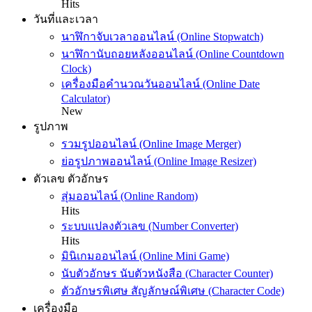
Hits
วันที่และเวลา
นาฬิกาจับเวลาออนไลน์ (Online Stopwatch)
นาฬิกานับถอยหลังออนไลน์ (Online Countdown
Clock)
เครื่องมือคำนวณวันออนไลน์ (Online Date
Calculator)
New
รูปภาพ
รวมรูปออนไลน์ (Online Image Merger)
ย่อรูปภาพออนไลน์ (Online Image Resizer)
ตัวเลข ตัวอักษร
สุ่มออนไลน์ (Online Random)
Hits
ระบบแปลงตัวเลข (Number Converter)
Hits
มินิเกมออนไลน์ (Online Mini Game)
นับตัวอักษร นับตัวหนังสือ (Character Counter)
ตัวอักษรพิเศษ สัญลักษณ์พิเศษ (Character Code)
เครื่องมือ