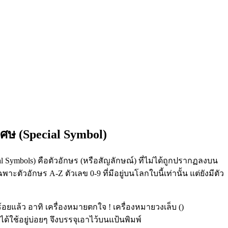
เศษ (Special Symbol)
al Symbols) คือตัวอักษร (หรือสัญลักษณ์) ที่ไม่ได้ถูกปรากฏลงบน
ฉพาะตัวอักษร A-Z ตัวเลข 0-9 ที่มีอยู่บนโลกใบนี้เท่านั้น แต่ยังมีตัว
ร้อยแล้ว อาทิ เครื่องหมายตกใจ ! เครื่องหมายวงเล็บ ()
ด้ใช้อยู่บ่อยๆ จึงบรรจุเอาไว้บนแป้นพิมพ์