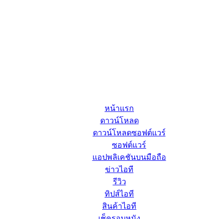
หน้าแรก
ดาวน์โหลด
ดาวน์โหลดซอฟต์แวร์
ซอฟต์แวร์
แอปพลิเคชันบนมือถือ
ข่าวไอที
รีวิว
ทิปส์ไอที
สินค้าไอที
เช็ครอบหนัง