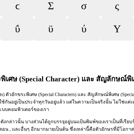
ϲ
Σ
σ
ς
ΰ
ϋ
ύ
Υ
ะพิเศษ (Special Character) และ สัญลักษณ์พิ
) ตัวอักขระพิเศษ (Special Characters) และ สัญลักษณ์พิเศษ (Speci
อใช้กันอยู่เป็นประจำทุกวันอยู่แล้ว แต่ในความเป็นจริงนั้น ไม่ใช่แค่เ
ในระบบคอมพิวเตอร์ของเรา
ังกล่าวนั้น บางส่วนได้ถูกบรรจุอยู่บนแป้นพิมพ์ของเราเป็นที่เรียบ
 , และอื่นๆ อีกมากมายเป็นต้น ซึ่งเหล่านี้คือตัวอักษรที่มีโอกาสไ