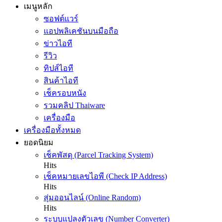
เมนูหลัก
ซอฟต์แวร์
แอปพลิเคชันบนมือถือ
ข่าวไอที
รีวิว
ทิปส์ไอที
สินค้าไอที
เช็ครอบหนัง
รวมคลิป Thaiware
เครื่องมือ
เครื่องมือทั้งหมด
ยอดนิยม
เช็คพัสดุ (Parcel Tracking System)
Hits
เช็คหมายเลขไอพี (Check IP Address)
Hits
สุ่มออนไลน์ (Online Random)
Hits
ระบบแปลงตัวเลข (Number Converter)