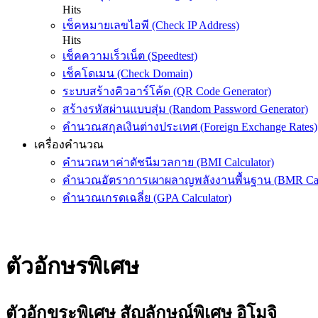
Hits
เช็คหมายเลขไอพี (Check IP Address)
Hits
เช็คความเร็วเน็ต (Speedtest)
เช็คโดเมน (Check Domain)
ระบบสร้างคิวอาร์โค้ด (QR Code Generator)
สร้างรหัสผ่านแบบสุ่ม (Random Password Generator)
คำนวณสกุลเงินต่างประเทศ (Foreign Exchange Rates)
เครื่องคำนวณ
คำนวณหาค่าดัชนีมวลกาย (BMI Calculator)
คำนวณอัตราการเผาผลาญพลังงานพื้นฐาน (BMR Calc
คำนวณเกรดเฉลี่ย (GPA Calculator)
ตัวอักษรพิเศษ
ตัวอักขระพิเศษ สัญลักษณ์พิเศษ อิโมจิ