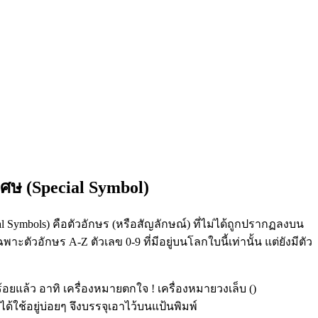
เศษ (Special Symbol)
al Symbols) คือตัวอักษร (หรือสัญลักษณ์) ที่ไม่ได้ถูกปรากฏลงบน
ฉพาะตัวอักษร A-Z ตัวเลข 0-9 ที่มีอยู่บนโลกใบนี้เท่านั้น แต่ยังมีตัว
ร้อยแล้ว อาทิ เครื่องหมายตกใจ ! เครื่องหมายวงเล็บ ()
ด้ใช้อยู่บ่อยๆ จึงบรรจุเอาไว้บนแป้นพิมพ์