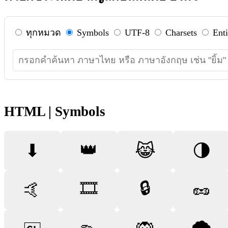
ทุกหมวด
Symbols
UTF-8
Charsets
Enti
HTML | Symbols
👑
⬇
😹
🌗
🎞
🔒
🤙
🥜
🌩