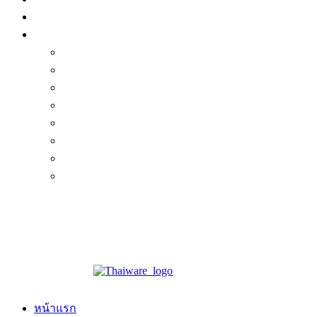
หน้าแรก