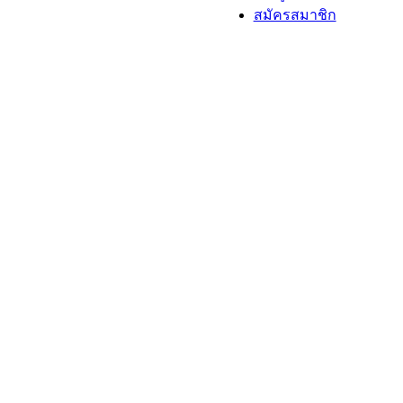
สมัครสมาชิก