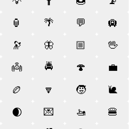
💡
🍩
📡
🏮
🌴
💬
🛄
🔭
🦋
🏼
🖖
🚔
👼
🍄
💼
🏉
🔽
🧒
🐌
💌
🚤
🍔
🌒