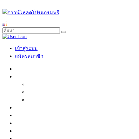
เข้าสู่ระบบ
สมัครสมาชิก