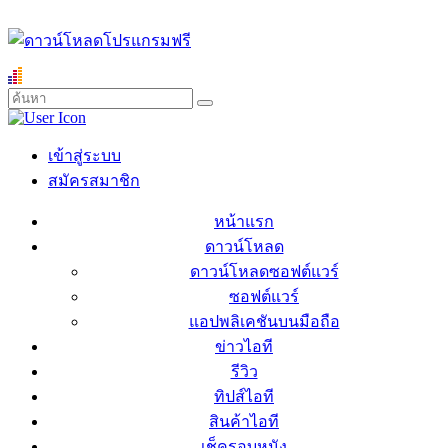
เข้าสู่ระบบ
สมัครสมาชิก
หน้าแรก
ดาวน์โหลด
ดาวน์โหลดซอฟต์แวร์
ซอฟต์แวร์
แอปพลิเคชันบนมือถือ
ข่าวไอที
รีวิว
ทิปส์ไอที
สินค้าไอที
เช็ครอบหนัง