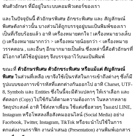
พันตัวอักษร ที่มีอยู่ในระบบคอมพิวเตอร์ของเรา
และในปัจจุบันนี้ ตัวอักษรพิเศษ อักขระพิเศษ และ สัญลักษณ์
พิเศษดังกล่าวนั้น บางส่วนได้ถูกบรรจุอยู่บนแป้นพิมพ์ของเรา
เป็นที่เรียบร้อยแล้ว อาทิ เครื่องหมายตกใจ ! เครื่องหมายวงเล็บ
() เครื่องหมายมากกว่า > เครื่องหมายน้อยกว่า < เครื่องหมาย
วรรคตอน , และอื่นๆ อีกมากมายเป็นต้น ซึ่งเหล่านี้คือตัวอักษรที่
มีโอกาสได้ใช้อยู่บ่อยๆ จึงบรรจุเอาไว้บนแป้นพิมพ์
ขณะที่
ตัวอักษรพิเศษ ตัวอักขระพิเศษ หรือแม้แต่ สัญลักษณ์
พิเศษ
ในส่วนที่เหลือ เขาจึงใช้เป็นรหัสในการเข้าถึงต่างๆ ซึ่งก็มี
รูปแบบของการเข้ารหัสที่แตกต่างกันออกไป อาทิ Charset, UTF-
8, Symbols และ Entities ซึ่งในนี้จะมีตัวแปลกๆ ให้เราเลือก และ
คัดลอก (Copy) ไปใช้กันได้ตามความต้องการ ในหลากหลาย
วัตถุประสงค์ อาทิ ใช้ส่งหาเพื่อน ใช้แต่งชื่อสวยๆ ในแอป LINE,
Instagram หรือโพสลงสื่อสังคมออนไลน์ (Social Media) อย่าง
Facebook, Twitter, Instagram, TikTok หรือจะนำไปใช้ในการ
ตกแต่งงานกราฟิก งานนำเสนอ (Presentation) งานพิมพ์เอกสาร